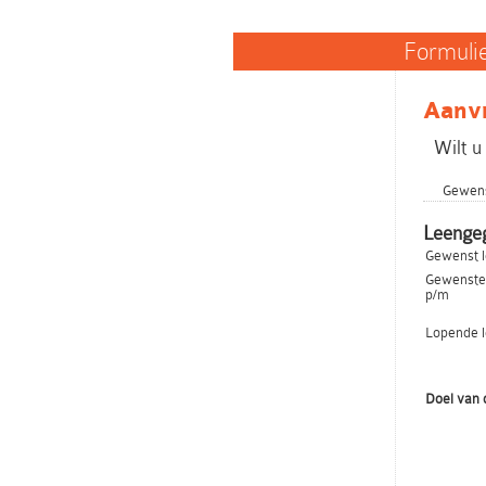
Formuli
Aanvr
Wilt u
Gewens
Leenge
Gewenst 
Gewenste 
p/m
Lopende 
Doel van 